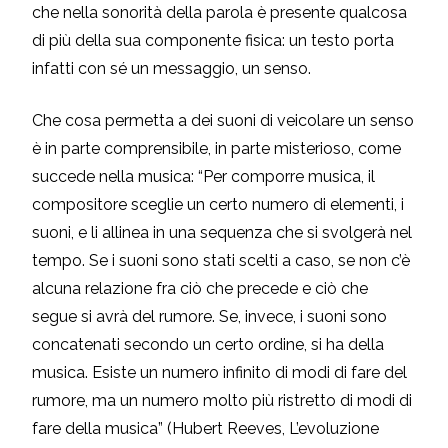
che nella sonorità della parola è presente qualcosa
di più della sua componente fisica: un testo porta
infatti con sé un messaggio, un senso.
Che cosa permetta a dei suoni di veicolare un senso
è in parte comprensibile, in parte misterioso, come
succede nella musica: “Per comporre musica, il
compositore sceglie un certo numero di elementi, i
suoni, e li allinea in una sequenza che si svolgerà nel
tempo. Se i suoni sono stati scelti a caso, se non c’è
alcuna relazione fra ciò che precede e ciò che
segue si avrà del rumore. Se, invece, i suoni sono
concatenati secondo un certo ordine, si ha della
musica. Esiste un numero infinito di modi di fare del
rumore, ma un numero molto più ristretto di modi di
fare della musica” (Hubert Reeves, L’evoluzione