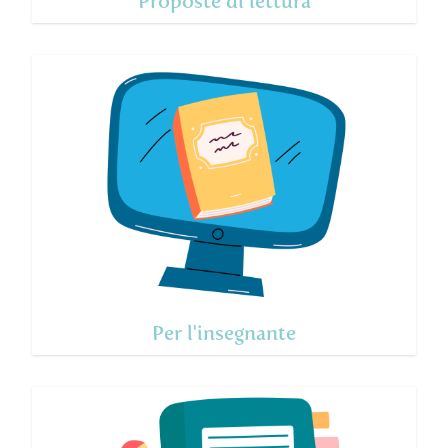
Proposte di lettura
Per l'insegnante