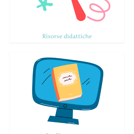
Risorse didattiche