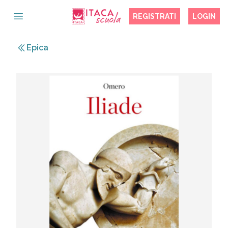
REGISTRATI
LOGIN
OPEN MAIN MENU
Epica