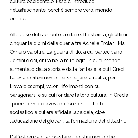
cultura occidentale. Essa ci introduce
nell’affascinante, perché sempre vero, mondo
omerico.
Alla base del racconto vi è la realtà storica, gli ultimi
cinquanta giorni della guerra tra Achei e Troiani. Ma
Omero va oltre. La guerra di Ilio, a cui partecipano
uomini e dèi, entra nella mitologia, in quel mondo
alimentato dalla storia e dalla fantasia, a cui i Greci
facevano riferimento per spiegare la realtà, per
trovare esempi, valori, riferimenti con cui
paragonarsi e su cui fondare la loro cultura. In Grecia
i poemi omerici avevano funzione di testo
scolastico a cui era affidata lapaideia, cioè
l’educazione dei giovani, la formazione del cittadino.
Dall’esigenza di apprestare uno strumento che