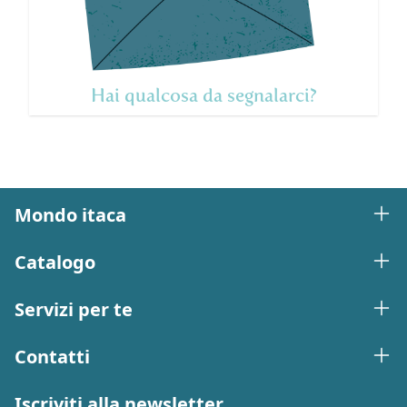
Hai qualcosa da segnalarci?
Mondo itaca
Catalogo
Servizi per te
Contatti
Iscriviti alla newsletter