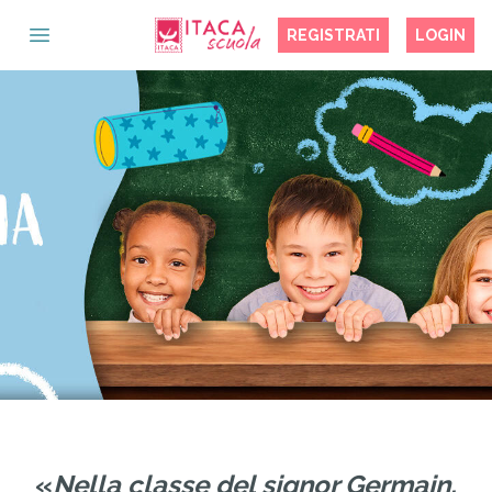
REGISTRATI
LOGIN
OPEN MAIN MENU
«
Nella classe del signor Germain,