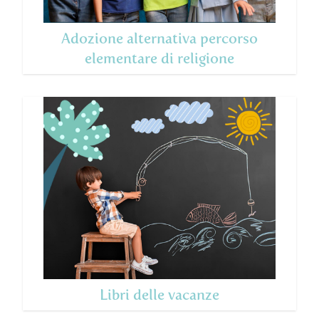
Adozione alternativa percorso
elementare di religione
Libri delle vacanze