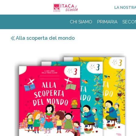
LA NOSTRA
CHI SIAMO
PRIMARIA
SECON
Alla scoperta del mondo
Description