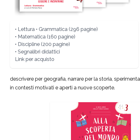
• Lettura • Grammatica (296 pagine)
• Matematica (160 pagine)
• Discipline (200 pagine)
• Segnalibri didattici
Link per acquisto
descrivere per geografia, narrare per la storia, sperimen
in contesti motivati e aperti a nuove scoperte.