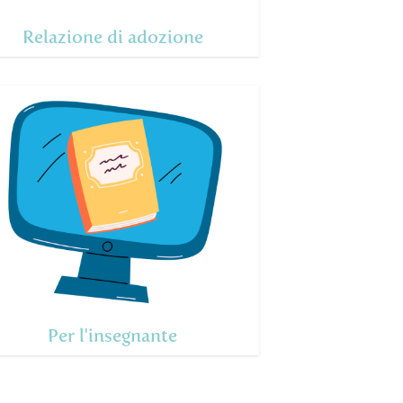
Relazione di adozione
Per l'insegnante