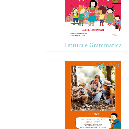
Lettura e Grammatica