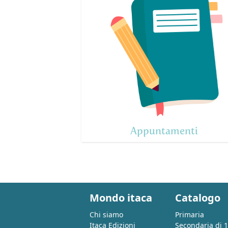
Appuntamenti
Mondo itaca
Catalogo
Chi siamo
Primaria
Itaca Edizioni
Secondaria di 1