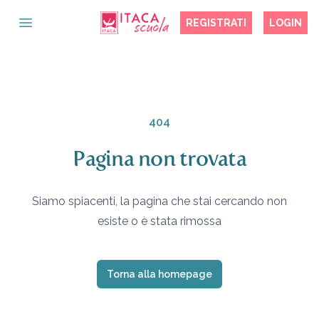
REGISTRATI
LOGIN
OPEN MAIN MENU
404
Pagina non trovata
Siamo spiacenti, la pagina che stai cercando non
esiste o è stata rimossa
Torna alla homepage