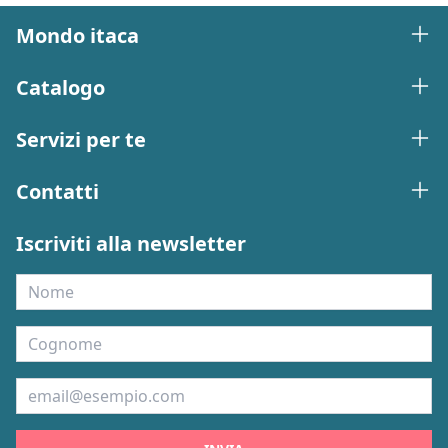
Mondo itaca
Catalogo
Servizi per te
Contatti
Iscriviti alla newsletter
Nome
Cognome
Email